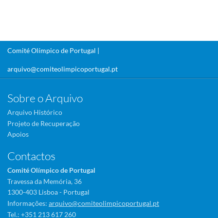
Comité Olímpico de Portugal |
arquivo@comiteolimpicoportugal.pt
Sobre o Arquivo
Arquivo Histórico
Projeto de Recuperação
Apoios
Contactos
Comité Olímpico de Portugal
Travessa da Memória, 36
1300-403 Lisboa - Portugal
Informações:
arquivo@comiteolimpicoportugal.pt
Tel.: +351 213 617 260