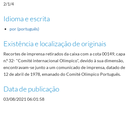
2/1/4
Idioma e escrita
por (português)
Existência e localização de originais
Recortes de imprensa retirados da caixa com a cota 00149, capa
n.º 32- "Comité internacional Olímpico", devido à sua dimensão,
encontravam-se junto a um comunicado de imprensa, datado de
12 de abril de 1978, emanado do Comité Olímpico Português.
Data de publicação
03/08/2021 06:01:58