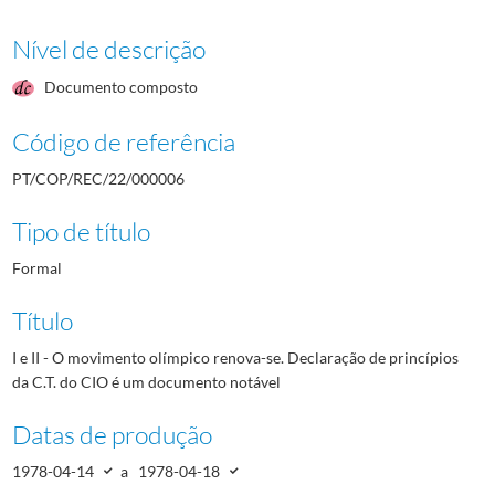
Nível de descrição
Documento composto
Código de referência
PT/COP/REC/22/000006
Tipo de título
Formal
Título
I e II - O movimento olímpico renova-se. Declaração de princípios
da C.T. do CIO é um documento notável
Datas de produção
1978-04-14
a
1978-04-18