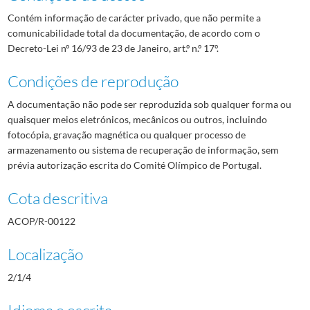
Contém informação de carácter privado, que não permite a
comunicabilidade total da documentação, de acordo com o
Decreto-Lei nº 16/93 de 23 de Janeiro, art.º n.º 17º.
Condições de reprodução
A documentação não pode ser reproduzida sob qualquer forma ou
quaisquer meios eletrónicos, mecânicos ou outros, incluindo
fotocópia, gravação magnética ou qualquer processo de
armazenamento ou sistema de recuperação de informação, sem
prévia autorização escrita do Comité Olímpico de Portugal.
Cota descritiva
ACOP/R-00122
Localização
2/1/4
Idioma e escrita