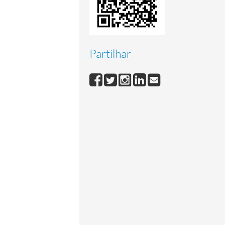
ca de Portugal
2000-06-16/2000-12-28
Partilhar