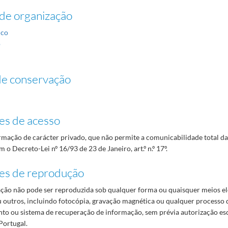
de organização
ico
o
de conservação
es de acesso
mação de carácter privado, que não permite a comunicabilidade total d
 o Decreto-Lei nº 16/93 de 23 de Janeiro, art.º n.º 17º.
es de reprodução
ão não pode ser reproduzida sob qualquer forma ou quaisquer meios el
 outros, incluindo fotocópia, gravação magnética ou qualquer processo 
o ou sistema de recuperação de informação, sem prévia autorização es
Portugal.