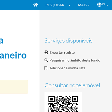
PESQUISAR
MAIS
PT
a
Serviços disponíveis
Janeiro
Exportar registo
Pesquisar no âmbito deste fundo
Adicionar à minha lista
Consultar no telemóvel