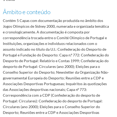
Âmbito e conteúdo
Contém 5 Capas com documentação produzida no âmbito dos
Jogos Olímpicos de Sidney 2000, numerada e organizada temática
e cronologicamente. A documentação é composta por
correspondência trocada entre o Comité Olímpico de Portugal e
Instituições, organizações e indivíduos relacionados com o
assunto indicado no título da U.I.: Confederação do Desporto de
Portugal e Fundação do Desporto: Capa n.º 772: Confederação do
Desporto de Portugal: Relatório e Contas 1999; Confederação do
desporto de Portugal: Circulares (ano 2000); Eleições para o
Conselho Superior do Desporto; Newsletter da Organização Não-
governamental Europeia do Desporto; Reuniões entre a CDP e
Associações Desportivas Portuguesas; Inquéritos às quotizações
das Associações desportivas nacionais; Capa nº 773:
Correspondência com a CDP (Confederação do desporto de
Portugal: Circulares): Confederação do desporto de Portugal:
Circulares (ano 2000); Eleições para o Conselho Superior do
Desporto; Reuniões entre a CDP e Associações Desportivas