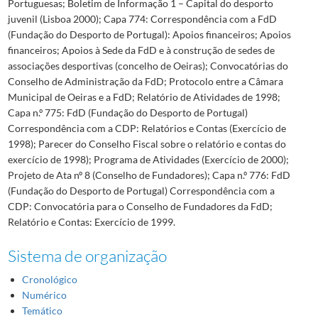
Portuguesas; Boletim de Informação 1 – Capital do desporto
juvenil (Lisboa 2000); Capa 774: Correspondência com a FdD
(Fundação do Desporto de Portugal): Apoios financeiros; Apoios
financeiros; Apoios à Sede da FdD e à construção de sedes de
associações desportivas (concelho de Oeiras); Convocatórias do
Conselho de Administração da FdD; Protocolo entre a Câmara
Municipal de Oeiras e a FdD; Relatório de Atividades de 1998;
Capa n.º 775: FdD (Fundação do Desporto de Portugal)
Correspondência com a CDP: Relatórios e Contas (Exercício de
1998); Parecer do Conselho Fiscal sobre o relatório e contas do
exercício de 1998); Programa de Atividades (Exercício de 2000);
Projeto de Ata nº 8 (Conselho de Fundadores); Capa n.º 776: FdD
(Fundação do Desporto de Portugal) Correspondência com a
CDP: Convocatória para o Conselho de Fundadores da FdD;
Relatório e Contas: Exercício de 1999.
Sistema de organização
Cronológico
Numérico
Temático