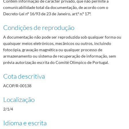
Contém informação de carácter privado, que não permite a
comunicabilidade total da documentação, de acordo com o
Decreto-Lei nº 16/93 de 23 de Janeiro, art.º n.º 17º.
Condições de reprodução
A documentação não pode ser reproduzida sob qualquer forma ou
quaisquer meios eletrónicos, mecânicos ou outros, incluindo
fotocópia, gravação magnética ou qualquer processo de
armazenamento ou sistema de recuperação de informação, sem
prévia autorização escrita do Comité Olímpico de Portugal.
Cota descritiva
ACOP/R-00138
Localização
2/1/4
Idioma e escrita