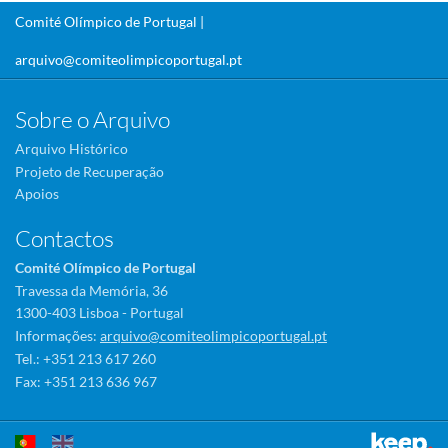
Comité Olímpico de Portugal |
arquivo@comiteolimpicoportugal.pt
Sobre o Arquivo
Arquivo Histórico
Projeto de Recuperação
Apoios
Contactos
Comité Olímpico de Portugal
Travessa da Memória, 36
1300-403 Lisboa - Portugal
Informações:
arquivo@comiteolimpicoportugal.pt
Tel.: +351 213 617 260
Fax: +351 213 636 967