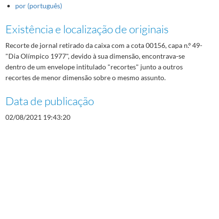
por (português)
Existência e localização de originais
Recorte de jornal retirado da caixa com a cota 00156, capa n.º 49-
"Dia Olímpico 1977", devido à sua dimensão, encontrava-se
dentro de um envelope intitulado "recortes" junto a outros
recortes de menor dimensão sobre o mesmo assunto.
Data de publicação
02/08/2021 19:43:20