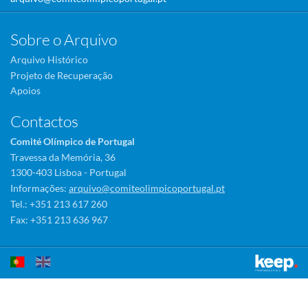
Sobre o Arquivo
Arquivo Histórico
Projeto de Recuperação
Apoios
Contactos
Comité Olímpico de Portugal
Travessa da Memória, 36
1300-403 Lisboa - Portugal
Informações:
arquivo@comiteolimpicoportugal.pt
Tel.: +351 213 617 260
Fax: +351 213 636 967
Este sítio utiliza cookies para tornar a sua utilização mais agradável.