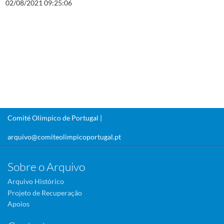
02/08/2021 09:25:06
Comité Olímpico de Portugal |
arquivo@comiteolimpicoportugal.pt
Sobre o Arquivo
Arquivo Histórico
Projeto de Recuperação
Apoios