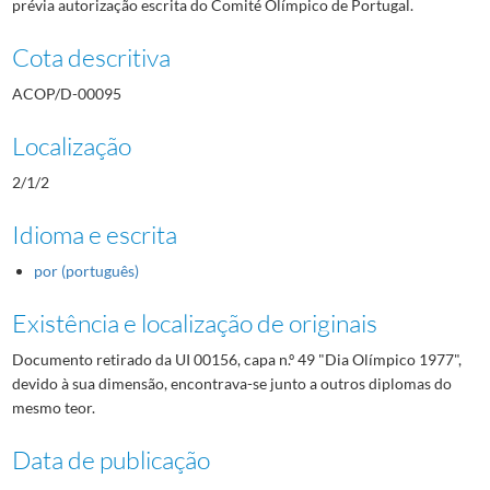
prévia autorização escrita do Comité Olímpico de Portugal.
Cota descritiva
ACOP/D-00095
Localização
2/1/2
Idioma e escrita
por (português)
Existência e localização de originais
Documento retirado da UI 00156, capa n.º 49 "Dia Olímpico 1977",
devido à sua dimensão, encontrava-se junto a outros diplomas do
mesmo teor.
Data de publicação