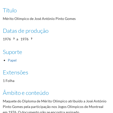
Título
Mérito Olímpico de José António Pinto Gomes
Datas de produção
1976
a
1976
Suporte
Papel
Extensões
1 Folha
Âmbito e conteúdo
Maquete do Diploma de Mérito Olímpico atribuído a José António
Pinto Gomes pela participação nos Jogos Olímpicos de Montreal
em 1976. O documento não se encontra assinado.