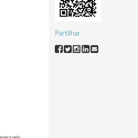
Partilhar
reira pela