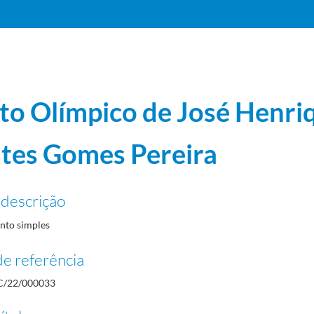
to Olímpico de José Henri
tes Gomes Pereira
 descrição
to simples
e referência
/22/000033