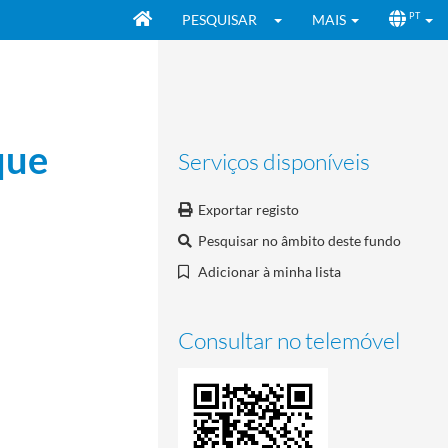
PESQUISAR
MAIS
PT
que
Serviços disponíveis
Exportar registo
Pesquisar no âmbito deste fundo
Adicionar à minha lista
Consultar no telemóvel