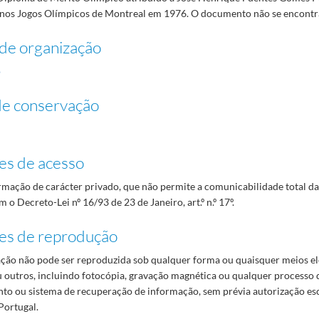
 nos Jogos Olímpicos de Montreal em 1976. O documento não se encontr
de organização
o
de conservação
es de acesso
mação de carácter privado, que não permite a comunicabilidade total d
 o Decreto-Lei nº 16/93 de 23 de Janeiro, art.º n.º 17º.
es de reprodução
ão não pode ser reproduzida sob qualquer forma ou quaisquer meios el
 outros, incluindo fotocópia, gravação magnética ou qualquer processo 
o ou sistema de recuperação de informação, sem prévia autorização es
Portugal.