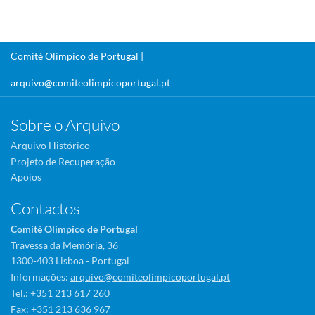
Comité Olímpico de Portugal |
arquivo@comiteolimpicoportugal.pt
Sobre o Arquivo
Arquivo Histórico
Projeto de Recuperação
Apoios
Contactos
Comité Olímpico de Portugal
Travessa da Memória, 36
1300-403 Lisboa - Portugal
Informações:
arquivo@comiteolimpicoportugal.pt
Tel.: +351 213 617 260
Fax: +351 213 636 967