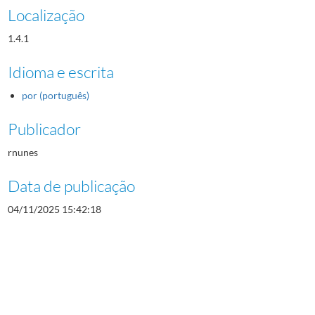
Localização
1.4.1
Idioma e escrita
por (português)
Publicador
rnunes
Data de publicação
04/11/2025 15:42:18