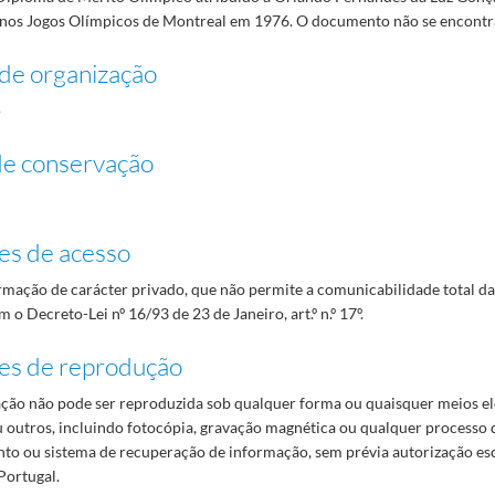
 nos Jogos Olímpicos de Montreal em 1976. O documento não se encontr
de organização
o
de conservação
es de acesso
mação de carácter privado, que não permite a comunicabilidade total d
 o Decreto-Lei nº 16/93 de 23 de Janeiro, art.º n.º 17º.
es de reprodução
ão não pode ser reproduzida sob qualquer forma ou quaisquer meios el
 outros, incluindo fotocópia, gravação magnética ou qualquer processo 
o ou sistema de recuperação de informação, sem prévia autorização es
Portugal.