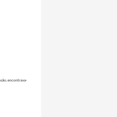
nsão, encontrava-