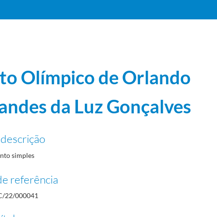
to Olímpico de Orlando
andes da Luz Gonçalves
 descrição
to simples
e referência
/22/000041