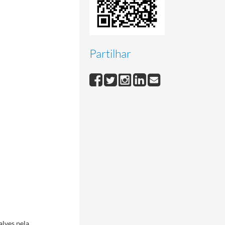
Partilhar
lves pela