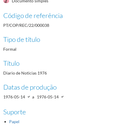
Documento simples
Código de referência
PT/COP/REC/22/000038
Tipo de título
Formal
Título
Diario de Noticias 1976
Datas de produção
1976-05-14
a
1976-05-14
Suporte
Papel