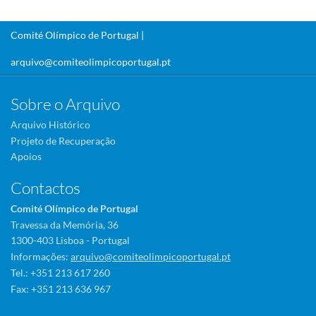
Comité Olímpico de Portugal |
arquivo@comiteolimpicoportugal.pt
Sobre o Arquivo
Arquivo Histórico
Projeto de Recuperação
Apoios
Contactos
Comité Olímpico de Portugal
Travessa da Memória, 36
1300-403 Lisboa - Portugal
Informações:
arquivo@comiteolimpicoportugal.pt
Tel.: +351 213 617 260
Fax: +351 213 636 967