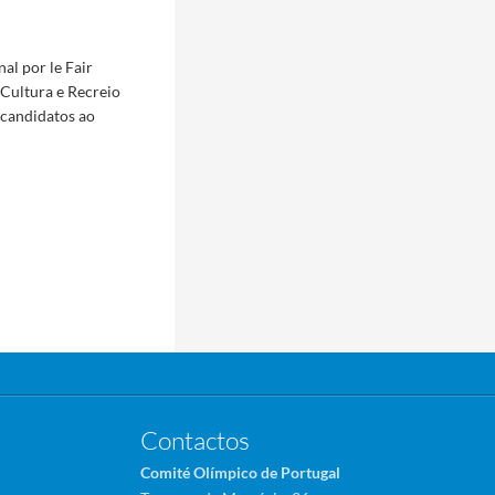
al por le Fair
 Cultura e Recreio
 candidatos ao
Contactos
Comité Olímpico de Portugal