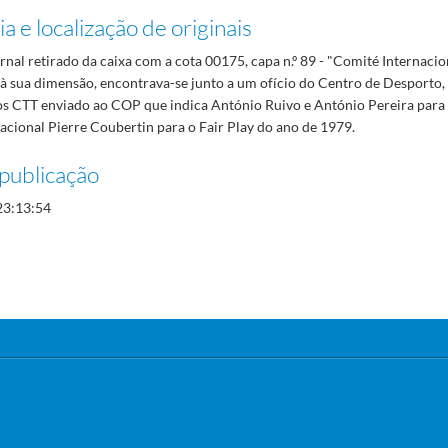
a e localização de originais
rnal retirado da caixa com a cota 00175, capa n.º 89 - "Comité Internacion
 à sua dimensão, encontrava-se junto a um ofício do Centro de Desporto,
os CTT enviado ao COP que indica António Ruivo e António Pereira para
acional Pierre Coubertin para o Fair Play do ano de 1979.
publicação
23:13:54