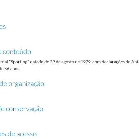
es
e conteúdo
ornal "Sporting" datado de 29 de agosto de 1979, com declarações de Ant
de 56 anos.
de organização
o
de conservação
es de acesso