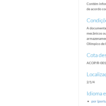
Contém infor
de acordo com
Condiçõ
A documentaç
mecânicos ou
armazenament
Olímpico de 
Cota des
ACOP/R-001
Localiza
2/1/4
Idioma e
por (port