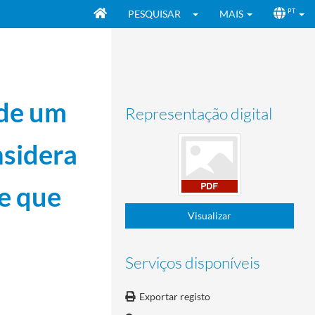
PESQUISAR
MAIS
PT
 de um
Representação digital
nsidera
 e que
Visualizar
Serviços disponíveis
1979-08-29
Exportar registo