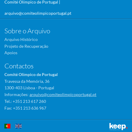
Comité Olímpico de Portugal |
arquivo@comiteolimpicoportugal.pt
Sobre o Arquivo
Arquivo Histórico
Projeto de Recuperação
Apoios
Contactos
Comité Olímpico de Portugal
Travessa da Memória, 36
1300-403 Lisboa - Portugal
Informações:
arquivo@comiteolimpicoportugal.pt
Tel.: +351 213 617 260
Fax: +351 213 636 967