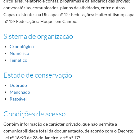
circulares, relatório e contas, programas e calendários das provas;
convocatórias, comunicados, planos de atividades, entre outros.
Capas existentes na UI: capa n.º 12- Federações: Halterofilismo; capa
n.º 13- Federações: Hóquei em Campo.
Sistema de organização
Cronológico
Numérico
Temático
Estado de conservação
Dobrado
Manchado
Razoável
Condições de acesso
Contém informação de carácter privado, que não permite a
comunicabilidade total da documentação, de acordo com o Decreto-
Lei nº 16/93 de 23 de Janeiro, art.º n.º 17º.