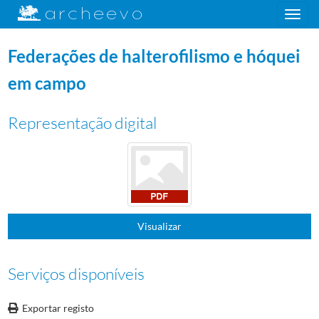
Toggle
navigation
Federações de halterofilismo e hóquei
em campo
Representação digital
Visualizar
Serviços disponíveis
Exportar registo