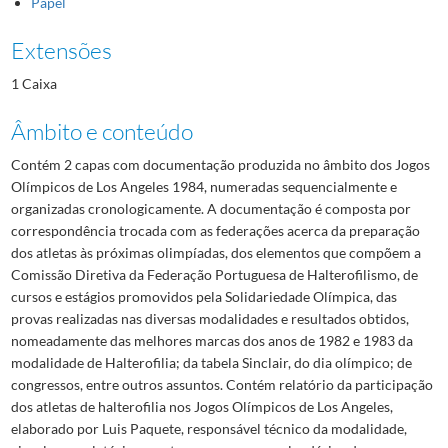
Papel
Extensões
1 Caixa
Âmbito e conteúdo
Contém 2 capas com documentação produzida no âmbito dos Jogos
Olímpicos de Los Angeles 1984, numeradas sequencialmente e
organizadas cronologicamente. A documentação é composta por
correspondência trocada com as federações acerca da preparação
dos atletas às próximas olimpíadas, dos elementos que compõem a
Comissão Diretiva da Federação Portuguesa de Halterofilismo, de
cursos e estágios promovidos pela Solidariedade Olímpica, das
provas realizadas nas diversas modalidades e resultados obtidos,
nomeadamente das melhores marcas dos anos de 1982 e 1983 da
modalidade de Halterofilia; da tabela Sinclair, do dia olímpico; de
congressos, entre outros assuntos. Contém relatório da participação
dos atletas de halterofilia nos Jogos Olímpicos de Los Angeles,
elaborado por Luis Paquete, responsável técnico da modalidade,