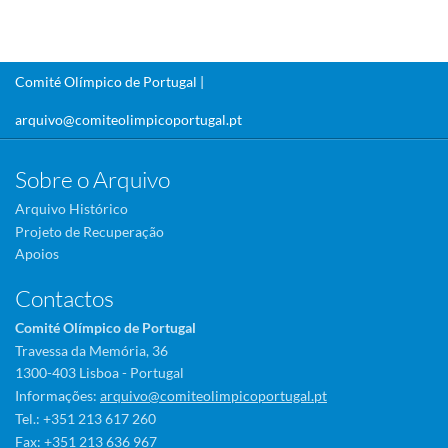
Comité Olímpico de Portugal |
arquivo@comiteolimpicoportugal.pt
Sobre o Arquivo
Arquivo Histórico
Projeto de Recuperação
Apoios
Contactos
Comité Olímpico de Portugal
Travessa da Memória, 36
1300-403 Lisboa - Portugal
Informações:
arquivo@comiteolimpicoportugal.pt
Tel.: +351 213 617 260
Fax: +351 213 636 967