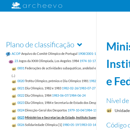
Plano de classificação
Mini
ACOP
Arquivo do Comité Olímpico de Portugal
1908/2001-12-31
Inst
23
Jogos da XXIII Olimpíada, Los Angeles 1984
1974-10-17/1985-11-02
0001
Federações de actividades subaquáticas, andebol e atletismo
1981-02-23/1
(...)
e Fe
0020
Troféu Olímpico, prémios e Dia Olímpico 1981
1982-02/1984-11-30
0021
Dia Olímpico, 1982 e 1983
1982-02-26/1983-07-27
0022
Dia Olímpico, 1984
1983-06-07/1984-06-24
Nível de
0023
Dia Olímpico, 1984 e Secretaria de Estado dos Desportos
1980-12-05/1984-
Unidade 
0024
Direcção-Geral dos Desportos
1979-10-04/1984-11-27
0025
Ministérios e Secretarias de Estado, Instituto Superior de Educação Física
Código d
0026
Solidariedade Olímpica [1]
1980-05-19/1983-03-14