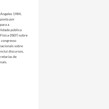
 Angeles 1984,
posta por
para a
ilidade pública
Física (ISEF) sobre
, congresso
nacionais sobre
Inclui discursos,
cretarias de
nais.