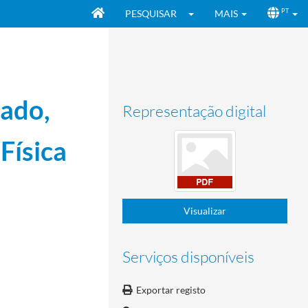
PESQUISAR
MAIS
PT
tado,
Representação digital
Física
Visualizar
Serviços disponíveis
Exportar registo