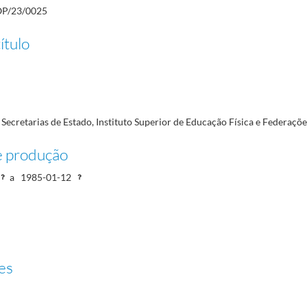
P/23/0025
ítulo
985-01
 Secretarias de Estado, Instituto Superior de Educação Física e Federaçõe
e produção
a
1985-01-12
es