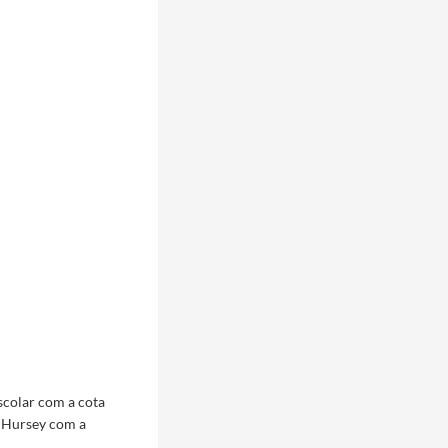
scolar com a cota
 Hursey com a