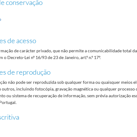
de conservação
o
es de acesso
mação de carácter privado, que não permite a comunicabilidade total d
 o Decreto-Lei nº 16/93 de 23 de Janeiro, art.º n.º 17º.
es de reprodução
ão não pode ser reproduzida sob qualquer forma ou quaisquer meios el
 outros, incluindo fotocópia, gravação magnética ou qualquer processo 
o ou sistema de recuperação de informação, sem prévia autorização es
Portugal.
critiva