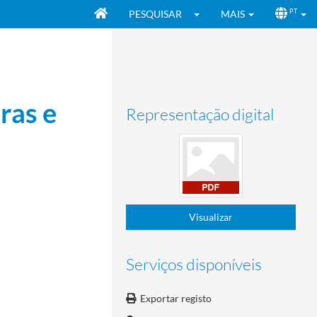
PESQUISAR
MAIS
PT
ras e
Representação digital
Visualizar
Serviços disponíveis
Exportar registo