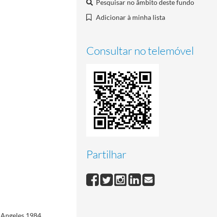
Pesquisar no âmbito deste fundo
Adicionar à minha lista
Consultar no telemóvel
Partilhar
 Angeles 1984,