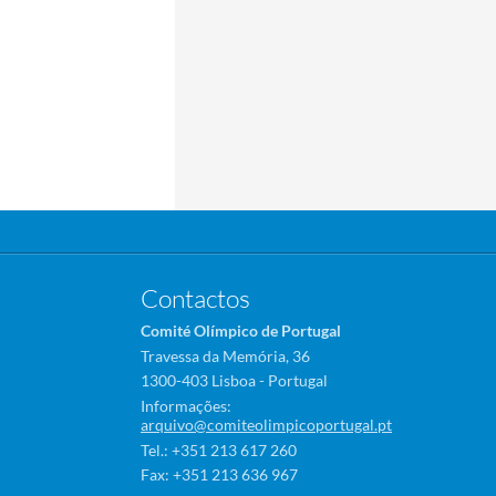
Contactos
Comité Olímpico de Portugal
Travessa da Memória, 36
1300-403 Lisboa - Portugal
Informações:
arquivo@comiteolimpicoportugal.pt
Tel.: +351 213 617 260
Fax: +351 213 636 967