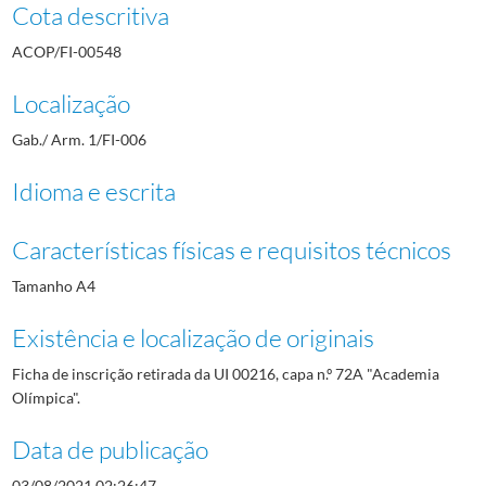
Cota descritiva
ACOP/FI-00548
Localização
Gab./ Arm. 1/FI-006
Idioma e escrita
Características físicas e requisitos técnicos
Tamanho A4
Existência e localização de originais
Ficha de inscrição retirada da UI 00216, capa n.º 72A "Academia
Olímpica".
Data de publicação
03/08/2021 02:26:47