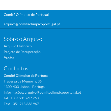
Comité Olímpico de Portugal |
arquivo@comiteolimpicoportugal.pt
Sobre o Arquivo
Arquivo Histórico
Projeto de Recuperação
Apoios
Contactos
Comité Olímpico de Portugal
Travessa da Memória, 36
1300-403 Lisboa - Portugal
Informações:
arquivo@comiteolimpicoportugal.pt
Tel.: +351 213 617 260
Fax: +351 213 636 967