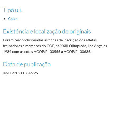
Tipo u.i.
Caixa
Existência e localização de originais
Foram reacondicionadas as fichas de inscrição dos atletas,
treinadores e membros do COP, na XXIII Olimpíada, Los Angeles
1984 com as cotas ACOP/FI-00555 a ACOP/FI-00685.
Data de publicação
03/08/2021 07:46:25