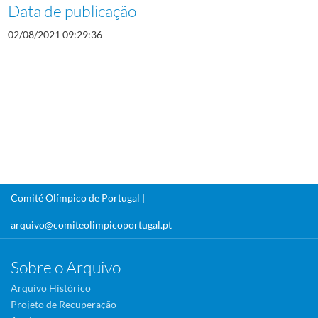
Data de publicação
02/08/2021 09:29:36
Comité Olímpico de Portugal |
arquivo@comiteolimpicoportugal.pt
Sobre o Arquivo
Arquivo Histórico
Projeto de Recuperação