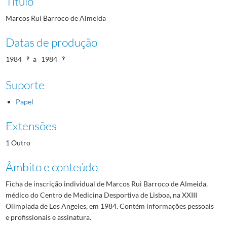
Título
Marcos Rui Barroco de Almeida
Datas de produção
1984
a
1984
Suporte
Papel
Extensões
1 Outro
Âmbito e conteúdo
Ficha de inscrição individual de Marcos Rui Barroco de Almeida,
médico do Centro de Medicina Desportiva de Lisboa, na XXIII
Olimpíada de Los Angeles, em 1984. Contém informações pessoais
e profissionais e assinatura.