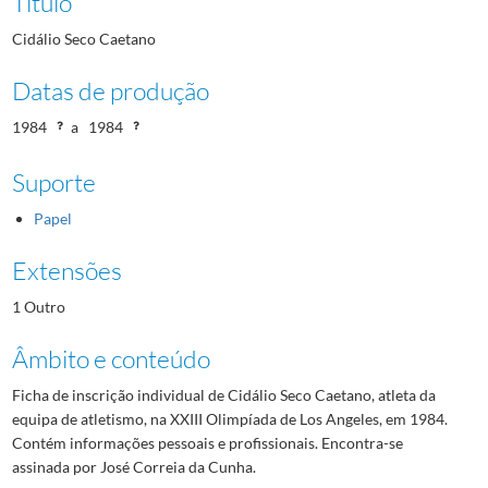
Título
Cidálio Seco Caetano
Datas de produção
1984
a
1984
Suporte
Papel
Extensões
1 Outro
Âmbito e conteúdo
Ficha de inscrição individual de Cidálio Seco Caetano, atleta da
equipa de atletismo, na XXIII Olimpíada de Los Angeles, em 1984.
Contém informações pessoais e profissionais. Encontra-se
assinada por José Correia da Cunha.