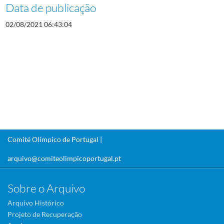
Data de publicação
02/08/2021 06:43:04
Comité Olímpico de Portugal |
arquivo@comiteolimpicoportugal.pt
Sobre o Arquivo
Arquivo Histórico
Projeto de Recuperação