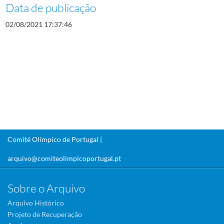
Data de publicação
02/08/2021 17:37:46
Comité Olímpico de Portugal |
arquivo@comiteolimpicoportugal.pt
Sobre o Arquivo
Arquivo Histórico
Projeto de Recuperação