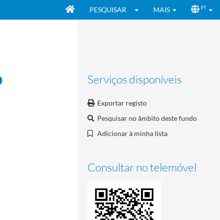
PESQUISAR
MAIS
PT
o
Serviços disponíveis
Exportar registo
Pesquisar no âmbito deste fundo
Adicionar à minha lista
Consultar no telemóvel