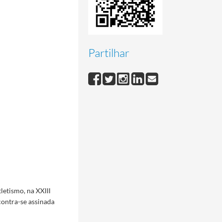
Partilhar
letismo, na XXIII
contra-se assinada