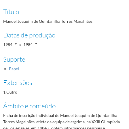
Título
Manuel Joaquim de Quintanilha Torres Magalhães
Datas de produção
1984
a
1984
Suporte
Papel
Extensões
1 Outro
Âmbito e conteúdo
Ficha de inscrição individual de Manuel Joaquim de Quintanilha
Torres Magalhães, atleta da equipa de esgrima, na XXIII Olimpíada
de Los Angeles, em 1984. Contém informações pessoais e