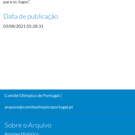
para os Jogos".
Data de publicação
03/08/2021 05:28:31
Comité Olímpico de Portugal |
arquivo@comiteolimpicoportugal.pt
Sobre o Arquivo
Arquivo Histórico