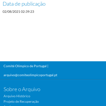
Data de publicação
02/08/2021 02:39:23
Comité Olímpico de Portugal |
arquivo@comiteolimpicoportugal.pt
Sobre o Arquivo
Arquivo Histórico
Projeto de Recuperação