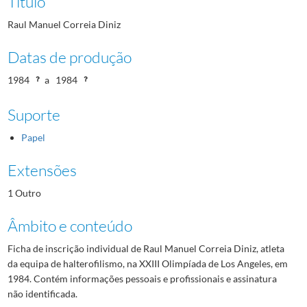
Título
Raul Manuel Correia Diniz
Datas de produção
1984
a
1984
Suporte
Papel
Extensões
1 Outro
Âmbito e conteúdo
Ficha de inscrição individual de Raul Manuel Correia Diniz, atleta
da equipa de halterofilismo, na XXIII Olimpíada de Los Angeles, em
1984. Contém informações pessoais e profissionais e assinatura
não identificada.