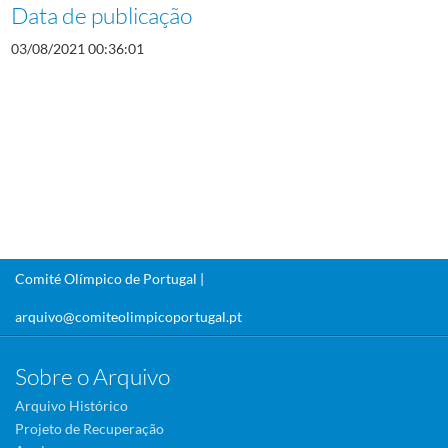
Data de publicação
03/08/2021 00:36:01
Comité Olímpico de Portugal |
arquivo@comiteolimpicoportugal.pt
Sobre o Arquivo
Arquivo Histórico
Projeto de Recuperação