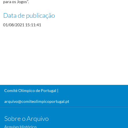
para os Jogos".
Data de publicação
01/08/2021 15:11:41
Comité Olímpico de Portugal |
arquivo@comiteolimpicoportugal.pt
Sobre o Arquivo
Arquivo Histórico