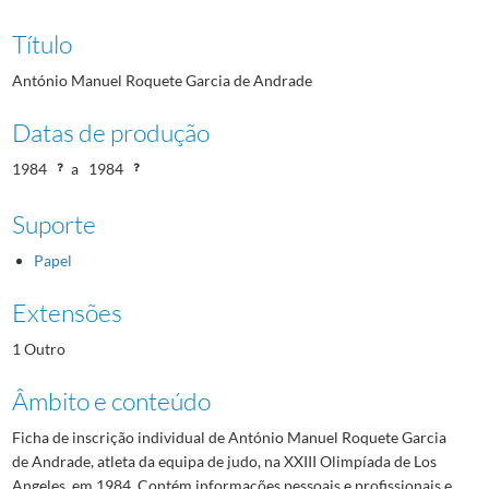
Título
António Manuel Roquete Garcia de Andrade
Datas de produção
1984
a
1984
Suporte
Papel
Extensões
1 Outro
Âmbito e conteúdo
Ficha de inscrição individual de António Manuel Roquete Garcia
de Andrade, atleta da equipa de judo, na XXIII Olimpíada de Los
Angeles, em 1984. Contém informações pessoais e profissionais e