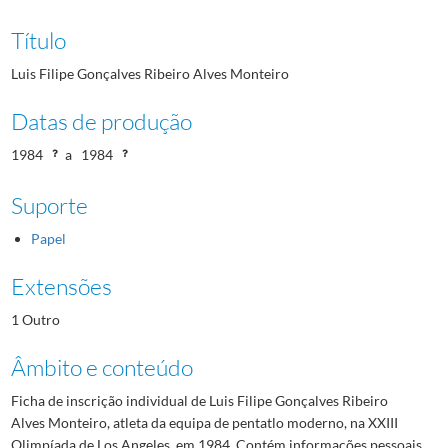
Título
Luis Filipe Gonçalves Ribeiro Alves Monteiro
Datas de produção
1984
a
1984
Suporte
Papel
Extensões
1 Outro
Âmbito e conteúdo
Ficha de inscrição individual de Luis Filipe Gonçalves Ribeiro
Alves Monteiro, atleta da equipa de pentatlo moderno, na XXIII
Olimpíada de Los Angeles, em 1984. Contém informações pessoais