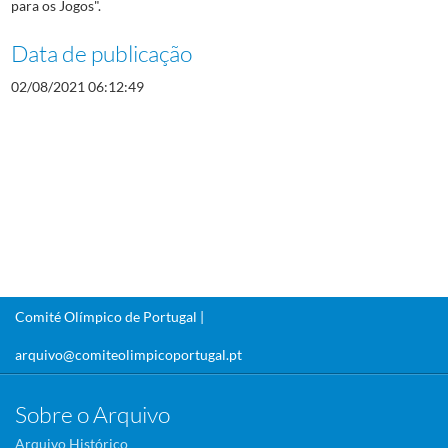
para os Jogos".
Data de publicação
02/08/2021 06:12:49
Comité Olímpico de Portugal |
arquivo@comiteolimpicoportugal.pt
Sobre o Arquivo
Arquivo Histórico