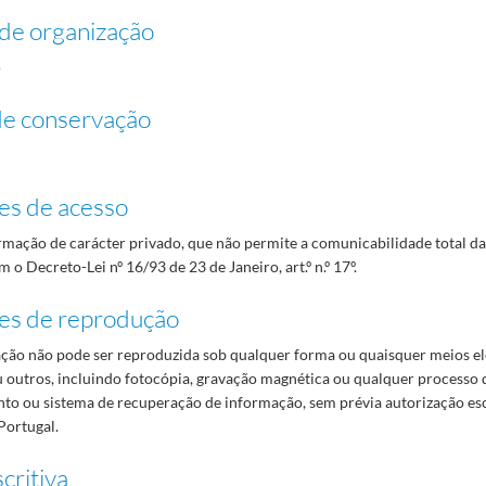
de organização
o
de conservação
es de acesso
mação de carácter privado, que não permite a comunicabilidade total d
 o Decreto-Lei nº 16/93 de 23 de Janeiro, art.º n.º 17º.
es de reprodução
ão não pode ser reproduzida sob qualquer forma ou quaisquer meios el
 outros, incluindo fotocópia, gravação magnética ou qualquer processo 
o ou sistema de recuperação de informação, sem prévia autorização es
Portugal.
critiva