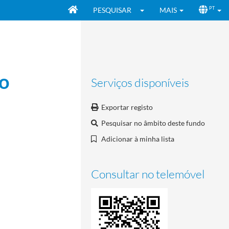
PESQUISAR
MAIS
PT
ão
Serviços disponíveis
Exportar registo
Pesquisar no âmbito deste fundo
Adicionar à minha lista
Consultar no telemóvel