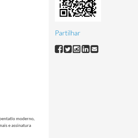
Partilhar
 pentatlo moderno,
nais e assinatura