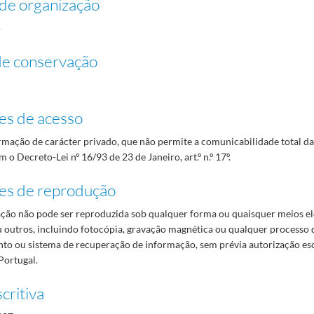
de organização
o
de conservação
es de acesso
mação de carácter privado, que não permite a comunicabilidade total d
 o Decreto-Lei nº 16/93 de 23 de Janeiro, art.º n.º 17º.
es de reprodução
ão não pode ser reproduzida sob qualquer forma ou quaisquer meios el
 outros, incluindo fotocópia, gravação magnética ou qualquer processo 
o ou sistema de recuperação de informação, sem prévia autorização es
Portugal.
critiva