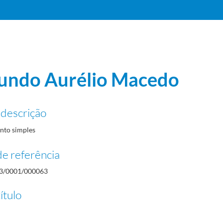
ndo Aurélio Macedo
 descrição
to simples
e referência
3/0001/000063
ítulo