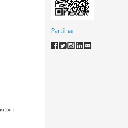
Partilhar
na XXIII