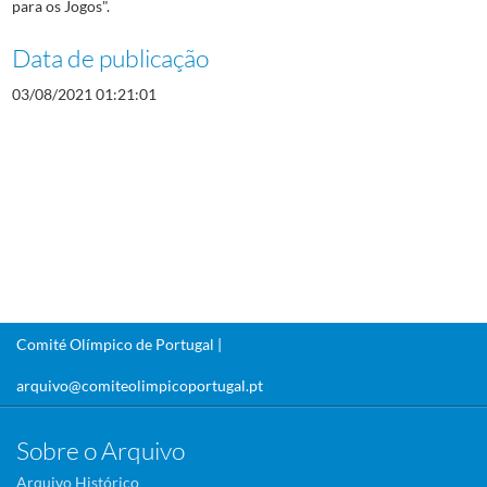
para os Jogos".
Data de publicação
03/08/2021 01:21:01
Comité Olímpico de Portugal |
arquivo@comiteolimpicoportugal.pt
Sobre o Arquivo
Arquivo Histórico