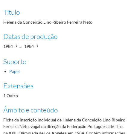
Título
Helena da Conceição Lino Ribeiro Ferreira Neto
Datas de produção
1984
a
1984
Suporte
Papel
Extensões
1 Outro
Âmbito e conteúdo
Ficha de inscrição individual de Helena da Conceição Lino Ribeiro
Ferreira Neto, vogal da direção da Federação Portuguesa de Tiro,
na XXIII Olimpíada de Los Angeles, em 1984. Contém informações