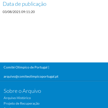
Data de publicação
03/08/2021 09:11:20
Comité Olímpico de Portugal |
arquivo@comiteolimpicoportugal.pt
Sobre o Arquivo
Arquivo Histórico
Projeto de Recuperação