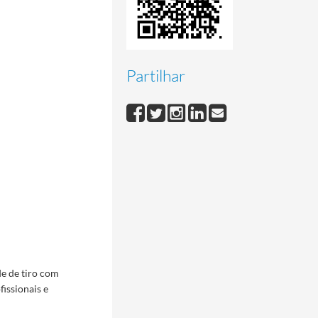
Partilhar
de de tiro com
issionais e