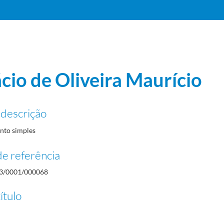
cio de Oliveira Maurício
 descrição
to simples
e referência
3/0001/000068
ítulo