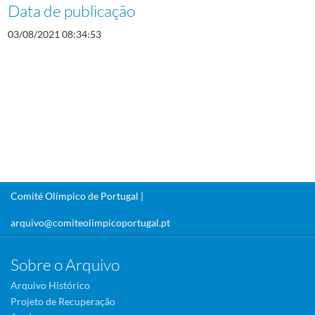
Data de publicação
03/08/2021 08:34:53
Comité Olímpico de Portugal |
arquivo@comiteolimpicoportugal.pt
Sobre o Arquivo
Arquivo Histórico
Projeto de Recuperação