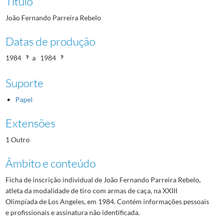
Título
João Fernando Parreira Rebelo
Datas de produção
1984
a
1984
Suporte
Papel
Extensões
1 Outro
Âmbito e conteúdo
Ficha de inscrição individual de João Fernando Parreira Rebelo,
atleta da modalidade de tiro com armas de caça, na XXIII
Olimpíada de Los Angeles, em 1984. Contém informações pessoais
e profissionais e assinatura não identificada.