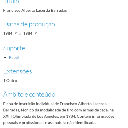
Título
Francisco Alberto Lacerda Barradas
Datas de produção
1984
a
1984
Suporte
Papel
Extensões
1 Outro
Âmbito e conteúdo
Ficha de inscrição individual de Francisco Alberto Lacerda
Barradas, técnico da modalidade de tiro com armas de caça, na
XXIII Olimpíada de Los Angeles, em 1984. Contém informações
pessoais e profissionais e assinatura não identificada.