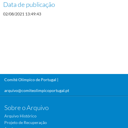
Data de publicação
02/08/2021 13:49:43
Comité Olímpico de Portugal |
arquivo@comiteolimpicoportugal.pt
Sobre o Arquivo
Arquivo Histórico
Projeto de Recuperação