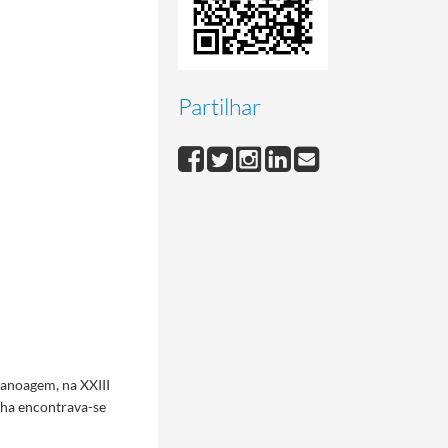
Partilhar
canoagem, na XXIII
cha encontrava-se