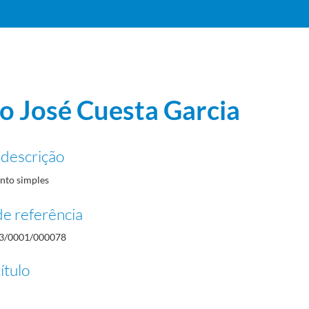
o José Cuesta Garcia
 descrição
to simples
e referência
3/0001/000078
ítulo