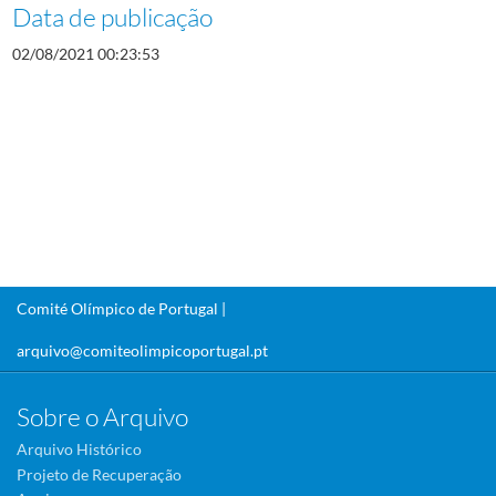
Data de publicação
02/08/2021 00:23:53
Comité Olímpico de Portugal |
arquivo@comiteolimpicoportugal.pt
Sobre o Arquivo
Arquivo Histórico
Projeto de Recuperação