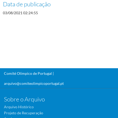
Data de publicação
03/08/2021 02:24:55
Comité Olímpico de Portugal |
arquivo@comiteolimpicoportugal.pt
Sobre o Arquivo
Arquivo Histórico
Projeto de Recuperação