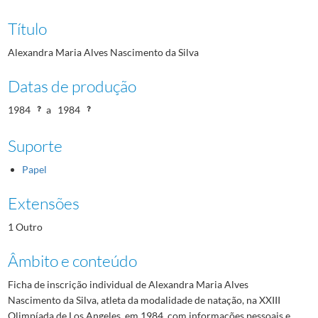
Título
Alexandra Maria Alves Nascimento da Silva
Datas de produção
1984
a
1984
Suporte
Papel
Extensões
1 Outro
Âmbito e conteúdo
Ficha de inscrição individual de Alexandra Maria Alves
Nascimento da Silva, atleta da modalidade de natação, na XXIII
Olimpíada de Los Angeles, em 1984, com informações pessoais e