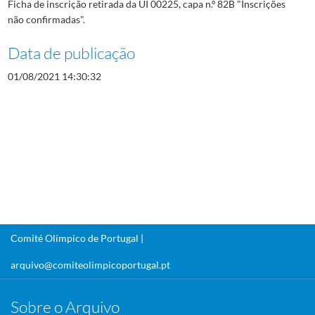
Ficha de inscrição retirada da UI 00225, capa n.º 82B "Inscrições
não confirmadas".
Data de publicação
01/08/2021 14:30:32
Comité Olímpico de Portugal |
arquivo@comiteolimpicoportugal.pt
Sobre o Arquivo