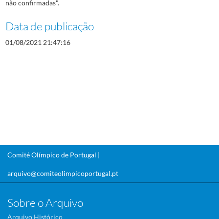
não confirmadas".
Data de publicação
01/08/2021 21:47:16
Comité Olímpico de Portugal |
arquivo@comiteolimpicoportugal.pt
Sobre o Arquivo
Arquivo Histórico