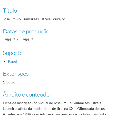
Título
José Emilio Guimarães Estrela Loureiro
Datas de produção
1984
a
1984
Suporte
Papel
Extensões
1 Outro
Âmbito e conteúdo
Ficha de inscrição individual de José Emilio Guimarães Estrela
Loureiro, atleta da modalidade de tiro, na XXIII Olimpíada de Los
Angeles, em 1984, com informações pessoais e profissionais. Esta