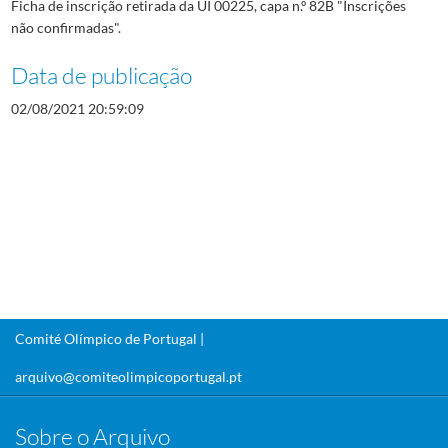
Ficha de inscrição retirada da UI 00225, capa n.º 82B "Inscrições
não confirmadas".
Data de publicação
02/08/2021 20:59:09
Comité Olímpico de Portugal |
arquivo@comiteolimpicoportugal.pt
Sobre o Arquivo