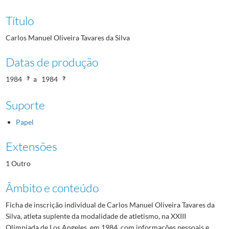
Título
Carlos Manuel Oliveira Tavares da Silva
Datas de produção
1984
a
1984
Suporte
Papel
Extensões
1 Outro
Âmbito e conteúdo
Ficha de inscrição individual de Carlos Manuel Oliveira Tavares da
Silva, atleta suplente da modalidade de atletismo, na XXIII
Olimpíada de Los Angeles, em 1984, com informações pessoais e