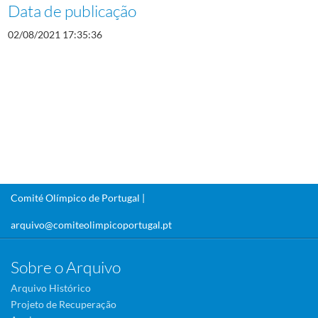
Data de publicação
02/08/2021 17:35:36
Comité Olímpico de Portugal |
arquivo@comiteolimpicoportugal.pt
Sobre o Arquivo
Arquivo Histórico
Projeto de Recuperação