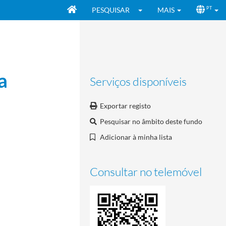
PESQUISAR
MAIS
PT
a
Serviços disponíveis
Exportar registo
Pesquisar no âmbito deste fundo
Adicionar à minha lista
Consultar no telemóvel