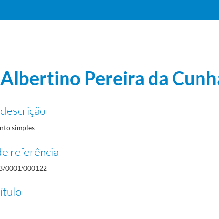
 Albertino Pereira da Cunh
 descrição
to simples
e referência
3/0001/000122
ítulo