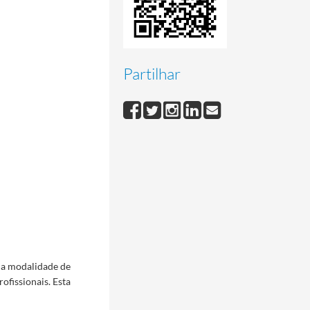
Partilhar
 da modalidade de
ofissionais. Esta