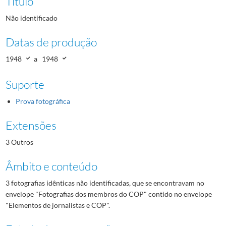
Título
Não identificado
Datas de produção
1948
a
1948
Suporte
Prova fotográfica
Extensões
3 Outros
Âmbito e conteúdo
3 fotografias idênticas não identificadas, que se encontravam no
envelope "Fotografias dos membros do COP" contido no envelope
"Elementos de jornalistas e COP".