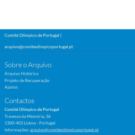
Comité Olímpico de Portugal |
arquivo@comiteolimpicoportugal.pt
Sobre o Arquivo
Arquivo Histórico
Projeto de Recuperação
Apoios
Contactos
Comité Olímpico de Portugal
Travessa da Memória, 36
1300-403 Lisboa - Portugal
Informações:
arquivo@comiteolimpicoportugal.pt