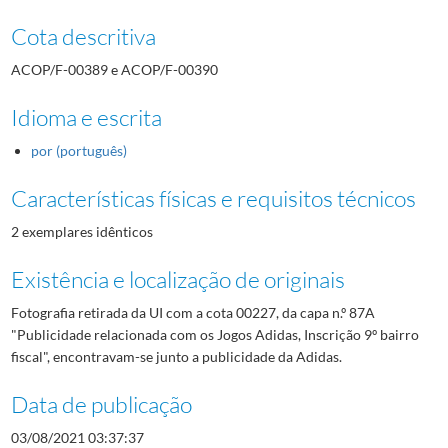
Cota descritiva
ACOP/F-00389 e ACOP/F-00390
Idioma e escrita
por (português)
Características físicas e requisitos técnicos
2 exemplares idênticos
Existência e localização de originais
Fotografia retirada da UI com a cota 00227, da capa n.º 87A
"Publicidade relacionada com os Jogos Adidas, Inscrição 9º bairro
fiscal", encontravam-se junto a publicidade da Adidas.
Data de publicação
03/08/2021 03:37:37