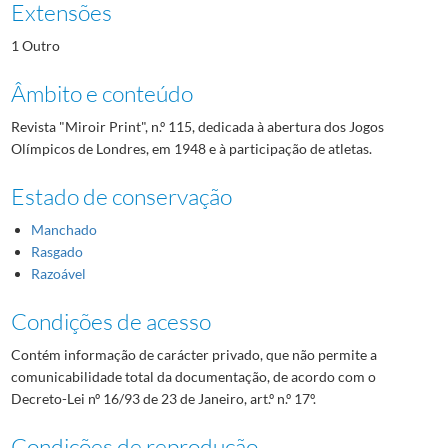
Extensões
1 Outro
Âmbito e conteúdo
Revista "Miroir Print", n.º 115, dedicada à abertura dos Jogos
Olímpicos de Londres, em 1948 e à participação de atletas.
Estado de conservação
Manchado
Rasgado
Razoável
Condições de acesso
Contém informação de carácter privado, que não permite a
comunicabilidade total da documentação, de acordo com o
Decreto-Lei nº 16/93 de 23 de Janeiro, art.º n.º 17º.
Condições de reprodução