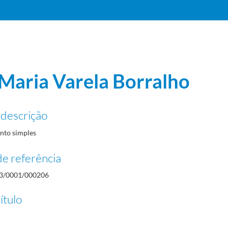
 Maria Varela Borralho
 descrição
to simples
e referência
3/0001/000206
ítulo