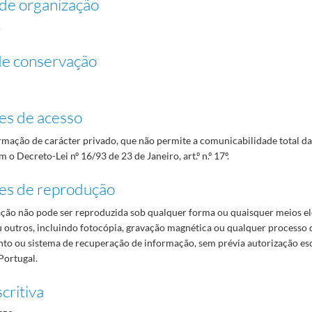
de organização
o
de conservação
es de acesso
mação de carácter privado, que não permite a comunicabilidade total d
 o Decreto-Lei nº 16/93 de 23 de Janeiro, art.º n.º 17º.
es de reprodução
ão não pode ser reproduzida sob qualquer forma ou quaisquer meios el
 outros, incluindo fotocópia, gravação magnética ou qualquer processo 
o ou sistema de recuperação de informação, sem prévia autorização es
Portugal.
critiva