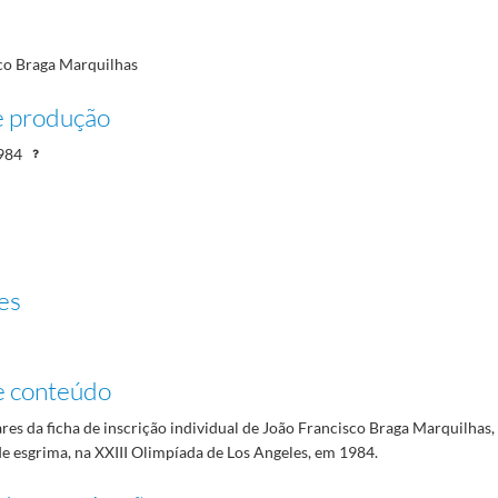
co Braga Marquilhas
e produção
984
es
e conteúdo
es da ficha de inscrição individual de João Francisco Braga Marquilhas, 
e esgrima, na XXIII Olimpíada de Los Angeles, em 1984.