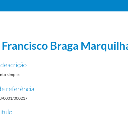
 Francisco Braga Marquilh
 descrição
to simples
e referência
3/0001/000217
ítulo