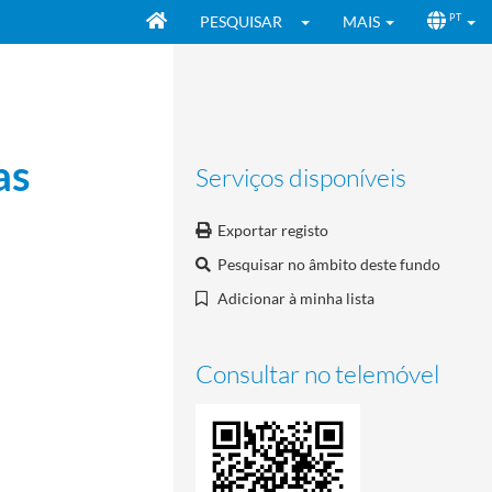
PESQUISAR
MAIS
PT
as
Serviços disponíveis
Exportar registo
Pesquisar no âmbito deste fundo
Adicionar à minha lista
Consultar no telemóvel