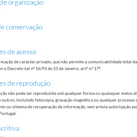
de organização
o
de conservação
es de acesso
mação de carácter privado, que não permite a comunicabilidade total d
 o Decreto-Lei nº 16/93 de 23 de Janeiro, art.º n.º 17º.
es de reprodução
ão não pode ser reproduzida sob qualquer forma ou quaisquer meios el
 outros, incluindo fotocópia, gravação magnética ou qualquer processo 
o ou sistema de recuperação de informação, sem prévia autorização es
Portugal.
critiva