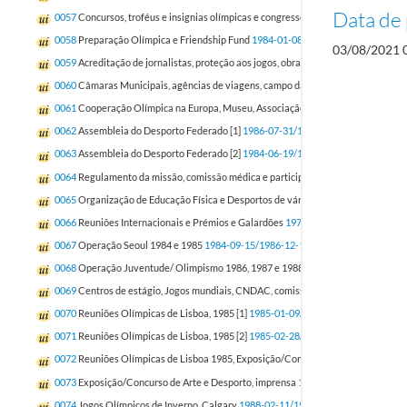
Data de 
0057
Concursos, troféus e insignias olímpicas e congressos
1981-04-04/1988-10-
0058
Preparação Olímpica e Friendship Fund
1984-01-08/1988-03-28
03/08/2021 
0059
Acreditação de jornalistas, proteção aos jogos, obras na sede e selos e moe
0060
Câmaras Municipais, agências de viagens, campo da juventude e prémio Fai
0061
Cooperação Olímpica na Europa, Museu, Associação dos C.N.O. africanos, Jo
0062
Assembleia do Desporto Federado [1]
1986-07-31/1988-02-19
0063
Assembleia do Desporto Federado [2]
1984-06-19/1989-07-03
0064
Regulamento da missão, comissão médica e participação em Seoul
1985-11
0065
Organização de Educação Física e Desportos de vários países, conferência 
0066
Reuniões Internacionais e Prémios e Galardões
1979-12-24/1988-01-18
0067
Operação Seoul 1984 e 1985
1984-09-15/1986-12-16
0068
Operação Juventude/ Olimpismo 1986, 1987 e 1988
1986-01-02/1989-01-1
0069
Centros de estágio, Jogos mundiais, CNDAC, comissão de atletas e mínimos
0070
Reuniões Olímpicas de Lisboa, 1985 [1]
1985-01-09/1986-03-07
0071
Reuniões Olímpicas de Lisboa, 1985 [2]
1985-02-28/1986-03-18
0072
Reuniões Olímpicas de Lisboa 1985, Exposição/Concurso de Arte e Desport
0073
Exposição/Concurso de Arte e Desporto, imprensa
1985-01-10/1986-04-05
0074
Jogos Olímpicos de Inverno, Calgary
1988-02-11/1988-02-28