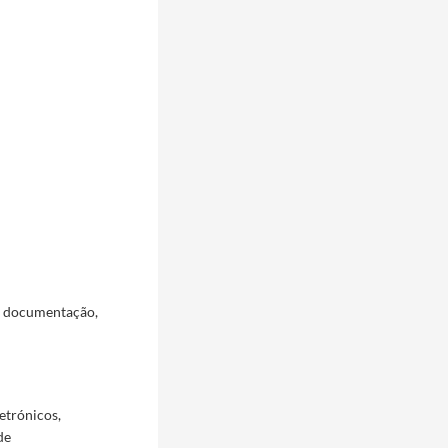
a documentação,
etrónicos,
de