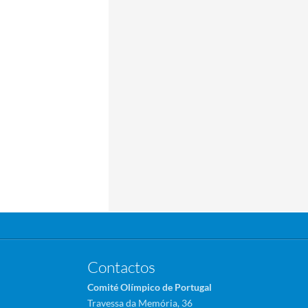
Contactos
Comité Olímpico de Portugal
Travessa da Memória, 36