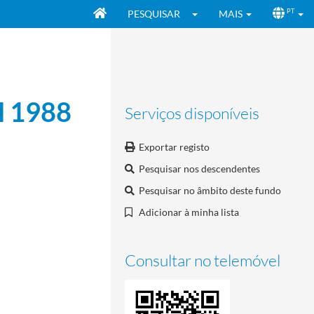
PESQUISAR
MAIS
PT
l 1988
Serviços disponíveis
Exportar registo
Pesquisar nos descendentes
Pesquisar no âmbito deste fundo
Adicionar à minha lista
Consultar no telemóvel