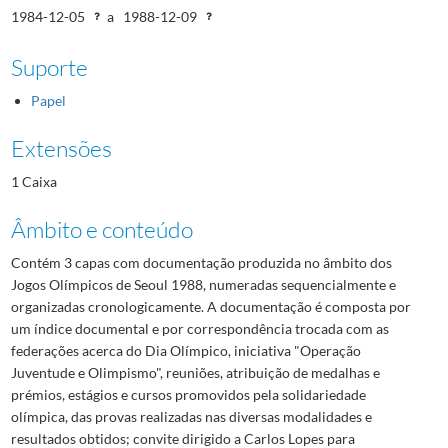
1984-12-05
a
1988-12-09
Suporte
Papel
Extensões
1 Caixa
Âmbito e conteúdo
Contém 3 capas com documentação produzida no âmbito dos
Jogos Olímpicos de Seoul 1988, numeradas sequencialmente e
organizadas cronologicamente. A documentação é composta por
um índice documental e por correspondência trocada com as
federações acerca do Dia Olímpico, iniciativa "Operação
Juventude e Olimpismo", reuniões, atribuição de medalhas e
prémios, estágios e cursos promovidos pela solidariedade
olímpica, das provas realizadas nas diversas modalidades e
resultados obtidos; convite dirigido a Carlos Lopes para