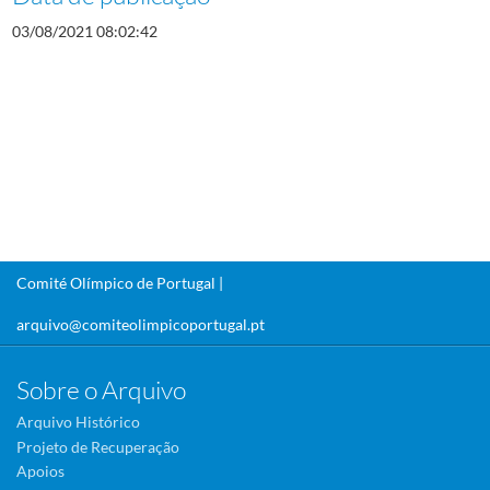
03/08/2021 08:02:42
Comité Olímpico de Portugal |
arquivo@comiteolimpicoportugal.pt
Sobre o Arquivo
Arquivo Histórico
Projeto de Recuperação
Apoios