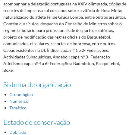
acompanhar a delegação portuguesa na XXIV olimpíada, cópias de
recortes de imprensa sul coreanos sobre a vitória de Rosa Mota;
naturalização do atleta Filipe Graça Lombá, entre outros assuntos.
Contém currículos, despacho do Conselho de Ministros sobre o
regime tributário para profissionais de desporto, relatórios,
projeto de modificação das regras oficiais do Basquetebol,
comunicados, circulares, recortes de imprensa, entre outros.
Capas existentes na UI: Índice; capa n.º 1 e 2- Federações:
Actividades Subaquáticas, Andebol; capa n.º 3- Federação
Atletismo; capa n.º 4 a 6- Federações: Badminton, Basquetebol,
Boxe.
Sistema de organização
Cronológico
Numérico
Temático
Estado de conservação
Dobrado