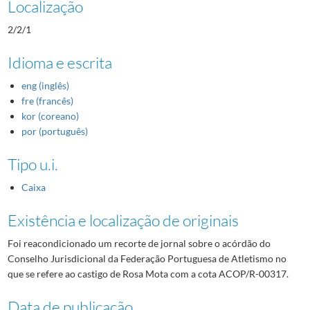
Localização
2/2/1
Idioma e escrita
eng (inglês)
fre (francês)
kor (coreano)
por (português)
Tipo u.i.
Caixa
Existência e localização de originais
Foi reacondicionado um recorte de jornal sobre o acórdão do
Conselho Jurisdicional da Federação Portuguesa de Atletismo no
que se refere ao castigo de Rosa Mota com a cota ACOP/R-00317.
Data de publicação