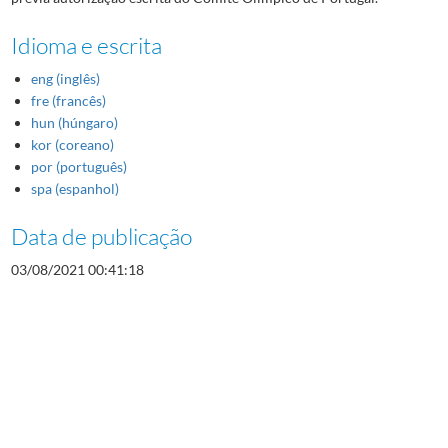
Idioma e escrita
eng (inglês)
fre (francês)
hun (húngaro)
kor (coreano)
por (português)
spa (espanhol)
Data de publicação
03/08/2021 00:41:18