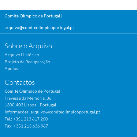
Comité Olímpico de Portugal |
arquivo@comiteolimpicoportugal.pt
Sobre o Arquivo
Arquivo Histórico
Projeto de Recuperação
Apoios
Contactos
Comité Olímpico de Portugal
Travessa da Memória, 36
1300-403 Lisboa - Portugal
Informações:
arquivo@comiteolimpicoportugal.pt
Tel.: +351 213 617 260
Fax: +351 213 636 967